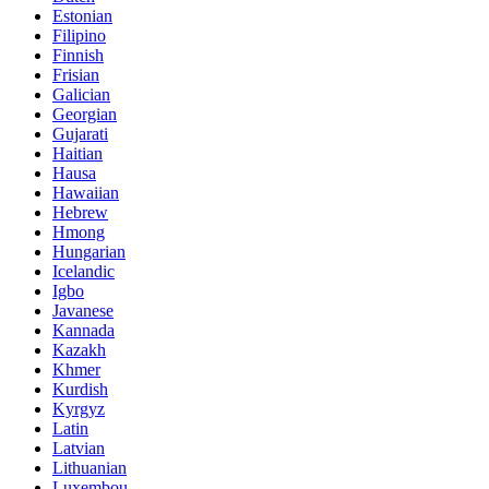
Estonian
Filipino
Finnish
Frisian
Galician
Georgian
Gujarati
Haitian
Hausa
Hawaiian
Hebrew
Hmong
Hungarian
Icelandic
Igbo
Javanese
Kannada
Kazakh
Khmer
Kurdish
Kyrgyz
Latin
Latvian
Lithuanian
Luxembou..