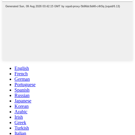
English
French
German
Portuguese
Spanish
Russian
Japanese
Korean
Arabic
Irish
Greek
Turkish
Italian