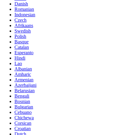
Danish
Romanian
Indonesian
Czech
Afrikaans
Swedish
Polish
Basque
Catalan
Esperanto
Hindi
Lao
Albanian
Amharic
Armenian
Azerbaijani
Belarusian
Bengali
Bosnian
Bulgarian
Cebuano
Chichewa
Corsican
Croatian
Dutch