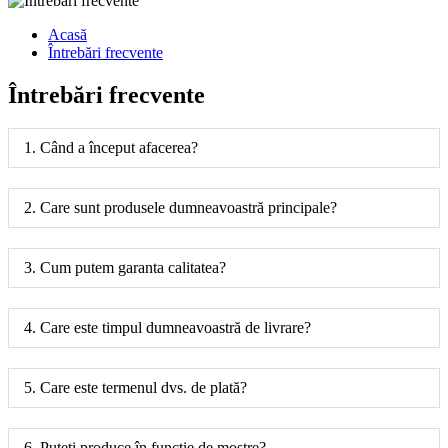
Acasă
Întrebări frecvente
Întrebări frecvente
1. Când a început afacerea?
2. Care sunt produsele dumneavoastră principale?
3. Cum putem garanta calitatea?
4. Care este timpul dumneavoastră de livrare?
5. Care este termenul dvs. de plată?
6. Puteți produce în funcție de mostre?