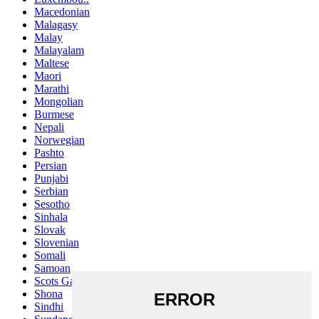
Macedonian
Malagasy
Malay
Malayalam
Maltese
Maori
Marathi
Mongolian
Burmese
Nepali
Norwegian
Pashto
Persian
Punjabi
Serbian
Sesotho
Sinhala
Slovak
Slovenian
Somali
Samoan
Scots Gaelic
Shona
Sindhi