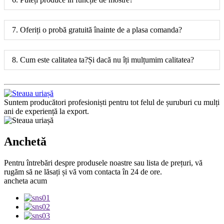
7. Oferiți o probă gratuită înainte de a plasa comanda?
8. Cum este calitatea ta?Și dacă nu îți mulțumim calitatea?
Suntem producători profesioniști pentru tot felul de șuruburi cu mulți
ani de experiență la export.
Anchetă
Pentru întrebări despre produsele noastre sau lista de prețuri, vă
rugăm să ne lăsați și vă vom contacta în 24 de ore.
ancheta acum